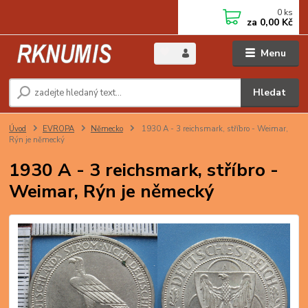
0
ks
za
0,00 Kč
Menu
Hledat
Úvod
EVROPA
Německo
1930 A - 3 reichsmark, stříbro - Weimar,
Rýn je německý
1930 A - 3 reichsmark, stříbro -
Weimar, Rýn je německý