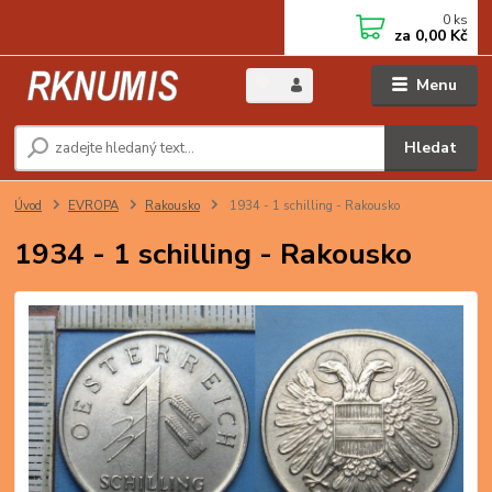
0
ks
za
0,00 Kč
Menu
Hledat
Úvod
EVROPA
Rakousko
1934 - 1 schilling - Rakousko
1934 - 1 schilling - Rakousko