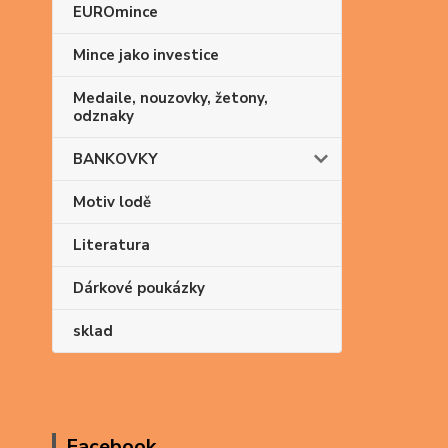
EUROmince
Mince jako investice
Medaile, nouzovky, žetony,
odznaky
BANKOVKY
Motiv lodě
Literatura
Dárkové poukázky
sklad
Facebook