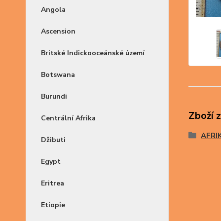
Angola
Ascension
Britské Indickooceánské území
Botswana
Burundi
Zboží 
Centrální Afrika
AFRI
Džibuti
Egypt
Eritrea
Etiopie