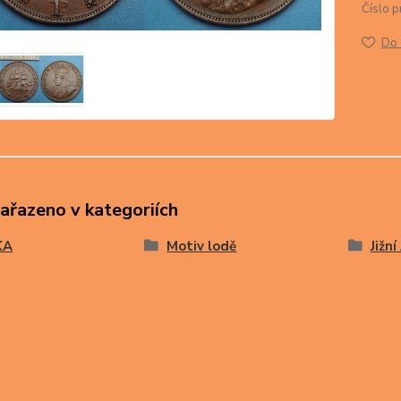
Číslo p
Do 
zařazeno v kategoriích
KA
Motiv lodě
Jižní