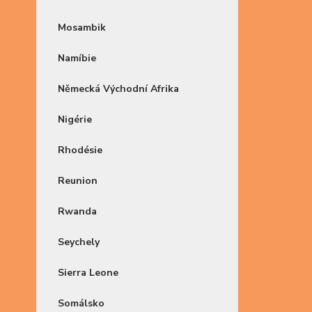
Mosambik
Namíbie
Německá Východní Afrika
Nigérie
Rhodésie
Reunion
Rwanda
Seychely
Sierra Leone
Somálsko