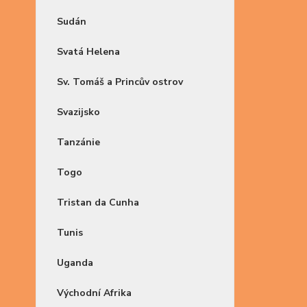
Sudán
Svatá Helena
Sv. Tomáš a Princův ostrov
Svazijsko
Tanzánie
Togo
Tristan da Cunha
Tunis
Uganda
Východní Afrika