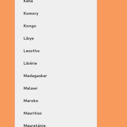
Keňa
Komory
Kongo
Libye
Lesotho
Libérie
Madagaskar
Malawi
Maroko
Mauritius
Mauretánie