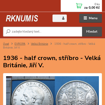
0
ks
za
0,00 Kč
Menu
Hledat
Úvod
EVROPA
Velká Británie
1936 - half crown, stříbro - Velká
Británie, Jiří V.
1936 - half crown, stříbro - Velká
Británie, Jiří V.