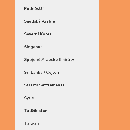
Podněstří
Saudská Arábie
Severní Korea
Singapur
Spojené Arabské Emiráty
Srí Lanka / Cejlon
Straits Settlements
Syrie
Tadžikistán
Taiwan