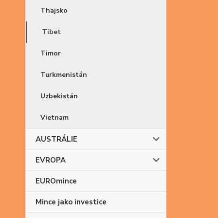
Thajsko
Tibet
Timor
Turkmenistán
Uzbekistán
Vietnam
AUSTRÁLIE
EVROPA
EUROmince
Mince jako investice