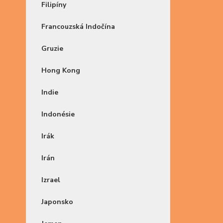
Filipíny
Francouzská Indočína
Gruzie
Hong Kong
Indie
Indonésie
Irák
Irán
Izrael
Japonsko