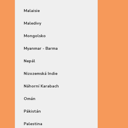
Malaisie
Maledivy
Mongolsko
Myanmar - Barma
Nepál
Nizozemská Indie
Náhorní Karabach
Omán
Pákistán
Palestina