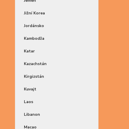
Jemen
Jižní Korea
Jordánsko
Kambodža
Katar
Kazachstán
Kirgizstán
Kuvajt
Laos
Libanon
Macao