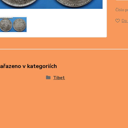
Číslo p
Do 
zařazeno v kategoriích
Tibet