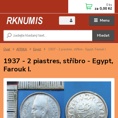
0
ks
za
0,00 Kč
Menu
Hledat
Úvod
AFRIKA
Egypt
1937 - 2 piastres, stříbro - Egypt, Farouk I.
1937 - 2 piastres, stříbro - Egypt,
Farouk I.