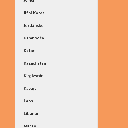
Jemen
Jižní Korea
Jordánsko
Kambodža
Katar
Kazachstán
Kirgizstán
Kuvajt
Laos
Libanon
Macao