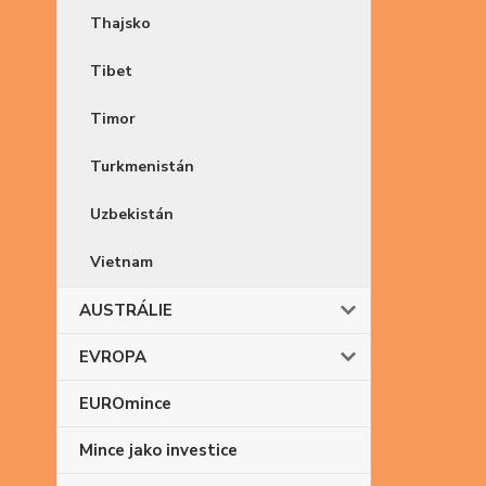
Thajsko
Tibet
Timor
Turkmenistán
Uzbekistán
Vietnam
AUSTRÁLIE
EVROPA
EUROmince
Mince jako investice