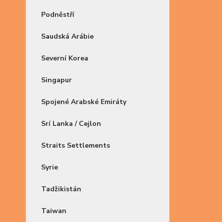
Podněstří
Saudská Arábie
Severní Korea
Singapur
Spojené Arabské Emiráty
Srí Lanka / Cejlon
Straits Settlements
Syrie
Tadžikistán
Taiwan