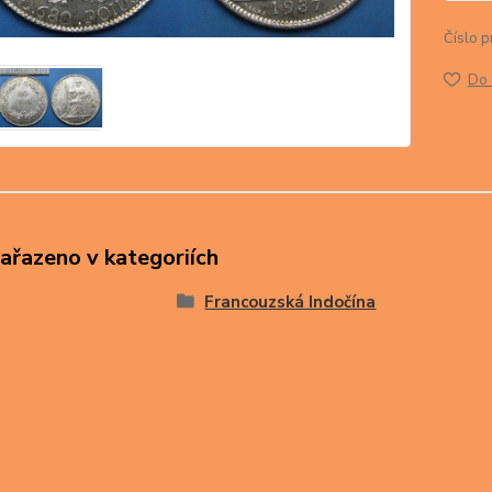
Číslo p
Do 
zařazeno v kategoriích
Francouzská Indočína