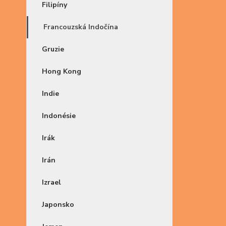
Filipíny
Francouzská Indočína
Gruzie
Hong Kong
Indie
Indonésie
Irák
Irán
Izrael
Japonsko