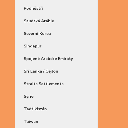
Podněstří
Saudská Arábie
Severní Korea
Singapur
Spojené Arabské Emiráty
Srí Lanka / Cejlon
Straits Settlements
Syrie
Tadžikistán
Taiwan