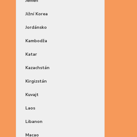
Jemen
Jižní Korea
Jordánsko
Kambodža
Katar
Kazachstán
Kirgizstán
Kuvajt
Laos
Libanon
Macao