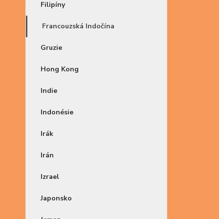
Filipíny
Francouzská Indočína
Gruzie
Hong Kong
Indie
Indonésie
Irák
Irán
Izrael
Japonsko