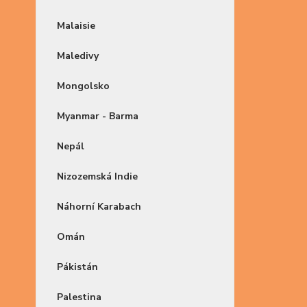
Malaisie
Maledivy
Mongolsko
Myanmar - Barma
Nepál
Nizozemská Indie
Náhorní Karabach
Omán
Pákistán
Palestina