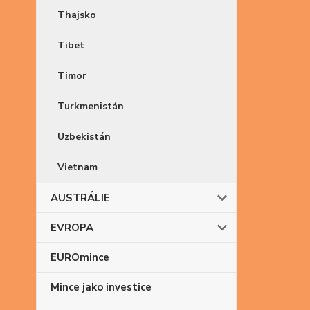
Thajsko
Tibet
Timor
Turkmenistán
Uzbekistán
Vietnam
AUSTRÁLIE
EVROPA
EUROmince
Mince jako investice