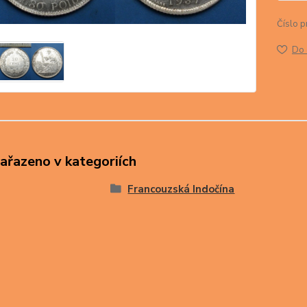
Číslo p
Do 
zařazeno v kategoriích
Francouzská Indočína