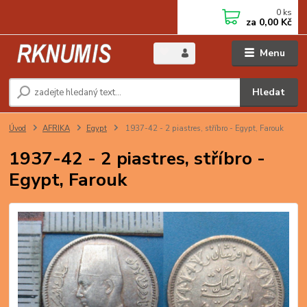
0
ks
za
0,00 Kč
Menu
Hledat
Úvod
AFRIKA
Egypt
1937-42 - 2 piastres, stříbro - Egypt, Farouk
1937-42 - 2 piastres, stříbro -
Egypt, Farouk