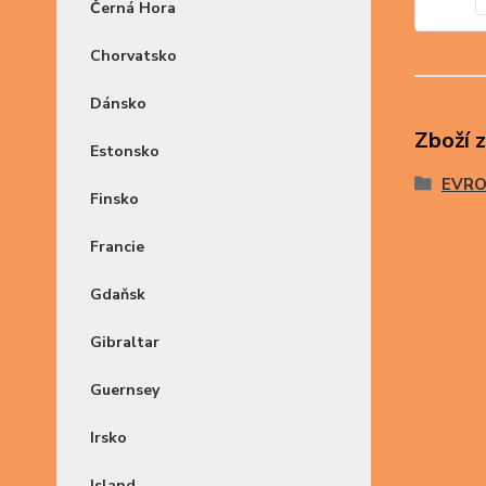
Černá Hora
Chorvatsko
Dánsko
Zboží 
Estonsko
EVR
Finsko
Francie
Gdaňsk
Gibraltar
Guernsey
Irsko
Island