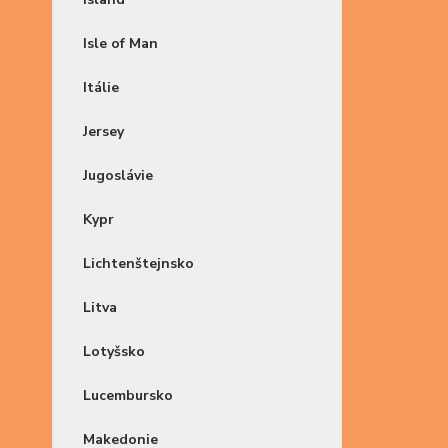
Isle of Man
Itálie
Jersey
Jugoslávie
Kypr
Lichtenštejnsko
Litva
Lotyšsko
Lucembursko
Makedonie