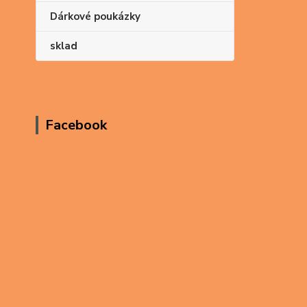
Dárkové poukázky
sklad
Facebook