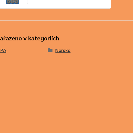
zařazeno v kategoriích
OPA
Norsko