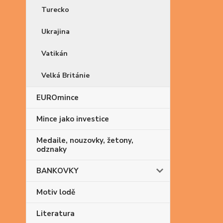
Turecko
Ukrajina
Vatikán
Velká Británie
EUROmince
Mince jako investice
Medaile, nouzovky, žetony,
odznaky
BANKOVKY
Motiv lodě
Literatura