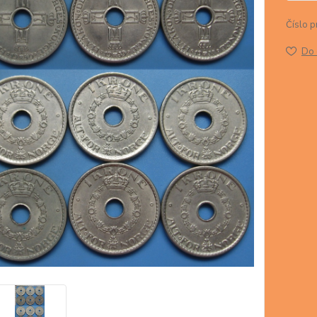
Číslo p
Do 