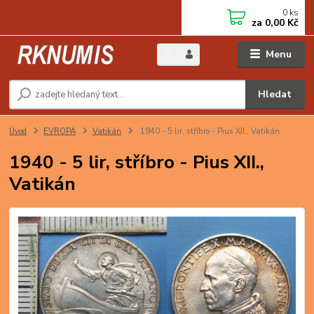
0
ks
za
0,00 Kč
Menu
Hledat
Úvod
EVROPA
Vatikán
1940 - 5 lir, stříbro - Pius XII., Vatikán
1940 - 5 lir, stříbro - Pius XII.,
Vatikán