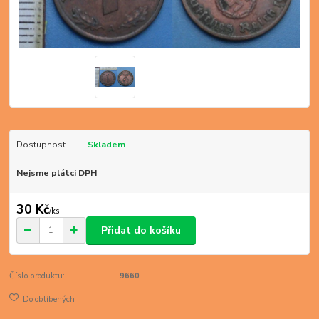
Dostupnost
Skladem
Nejsme plátci DPH
30 Kč
/
ks
Přidat do košíku
Číslo produktu:
9660
Do oblíbených