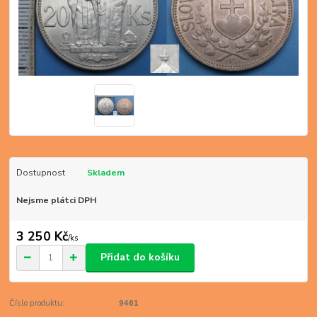
Dostupnost
Skladem
Nejsme plátci DPH
3 250 Kč
/
ks
Přidat do košíku
Číslo produktu:
9461