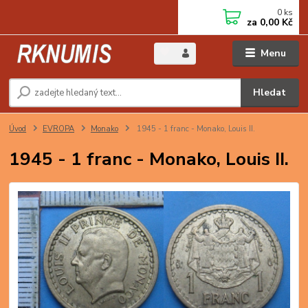
0
ks
za
0,00 Kč
Menu
Hledat
Úvod
EVROPA
Monako
1945 - 1 franc - Monako, Louis II.
1945 - 1 franc - Monako, Louis II.