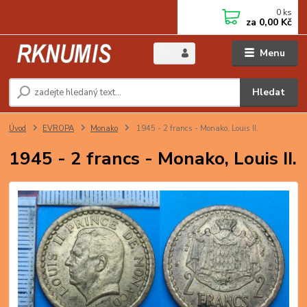
0
ks
za
0,00 Kč
Menu
Hledat
Úvod
EVROPA
Monako
1945 - 2 francs - Monako, Louis II.
1945 - 2 francs - Monako, Louis II.