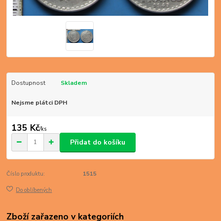
Dostupnost
Skladem
Nejsme plátci DPH
135 Kč
/
ks
Přidat do košíku
Číslo produktu:
1515
Do oblíbených
Zboží zařazeno v kategoriích