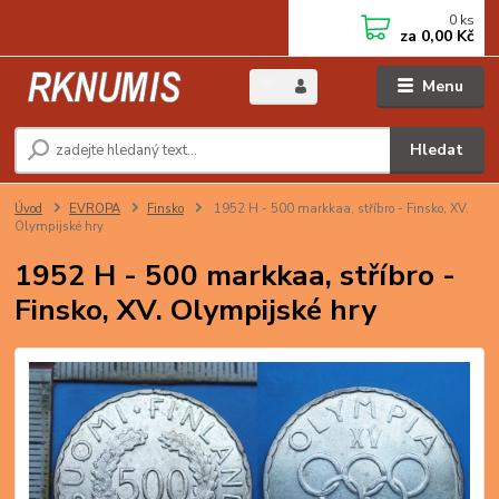
0
ks
za
0,00 Kč
Menu
Hledat
Úvod
EVROPA
Finsko
1952 H - 500 markkaa, stříbro - Finsko, XV.
Olympijské hry
1952 H - 500 markkaa, stříbro -
Finsko, XV. Olympijské hry