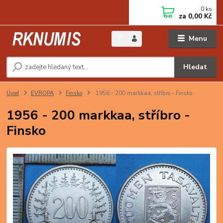
0
ks
za
0,00 Kč
Menu
Hledat
Úvod
EVROPA
Finsko
1956 - 200 markkaa, stříbro - Finsko
1956 - 200 markkaa, stříbro -
Finsko