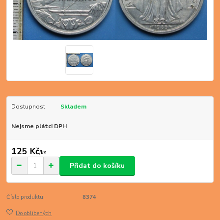
Dostupnost
Skladem
Nejsme plátci DPH
125 Kč
/
ks
Přidat do košíku
Číslo produktu:
8374
Do oblíbených