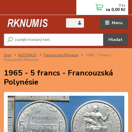
0
ks
za
0,00 Kč
Menu
Hledat
Úvod
AUSTRÁLIE
Francouzská Polynésie
1965 - 5 francs -
Francouzská Polynésie
1965 - 5 francs - Francouzská
Polynésie