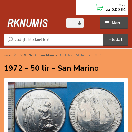
0
ks
za
0,00 Kč
Menu
Hledat
Úvod
EVROPA
San Marino
1972 - 50 lir - San Marino
1972 - 50 lir - San Marino