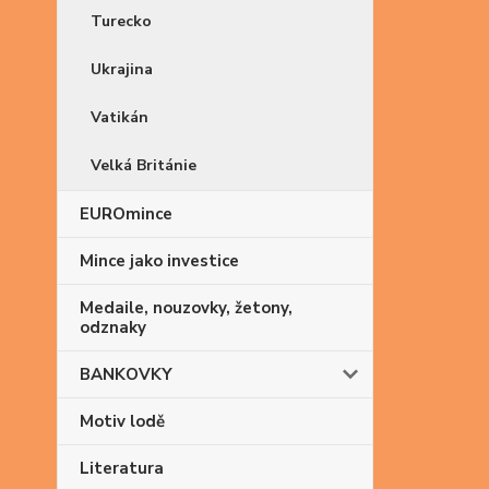
Turecko
Ukrajina
Vatikán
Velká Británie
EUROmince
Mince jako investice
Medaile, nouzovky, žetony,
odznaky
BANKOVKY
Motiv lodě
Literatura