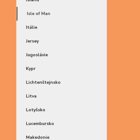
Isle of Man
Itálie
Jersey
Jugoslávie
Kypr
Lichtenštejnsko
Litva
Lotyšsko
Lucembursko
Makedonie