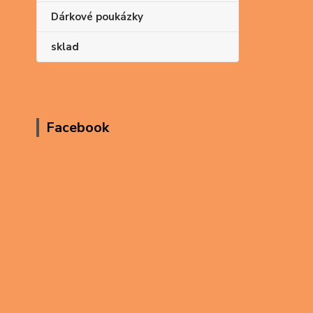
Dárkové poukázky
sklad
Facebook