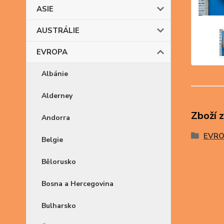
ASIE
AUSTRÁLIE
EVROPA
Albánie
Alderney
Zboží 
Andorra
EVR
Belgie
Bělorusko
Bosna a Hercegovina
Bulharsko