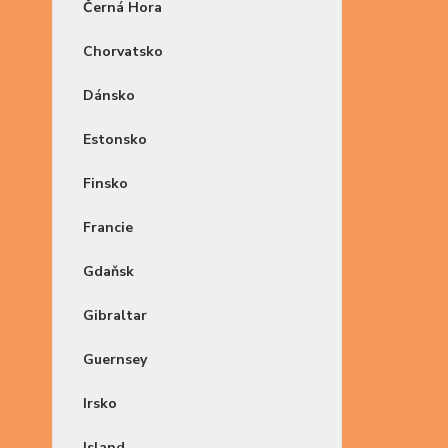
Černá Hora
Chorvatsko
Dánsko
Estonsko
Finsko
Francie
Gdaňsk
Gibraltar
Guernsey
Irsko
Island