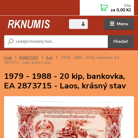
0
ks
za
0,00 Kč
Menu
Hledat
Úvod
BANKOVKY
Asie
1979 - 1988 - 20 kip, bankovka, EA
2873715 - Laos, krásný stav
1979 - 1988 - 20 kip, bankovka,
EA 2873715 - Laos, krásný stav