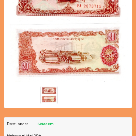
Dostupnost
Skladem
Nejsme plátci DPH