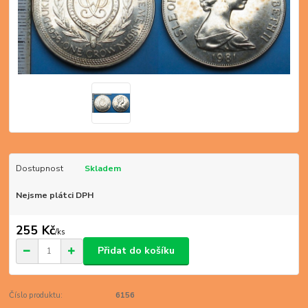
Dostupnost
Skladem
Nejsme plátci DPH
255 Kč
/
ks
Přidat do košíku
Číslo produktu:
6156