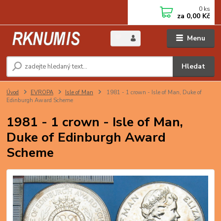
0
ks
za
0,00 Kč
Menu
Hledat
Úvod
EVROPA
Isle of Man
1981 - 1 crown - Isle of Man, Duke of
Edinburgh Award Scheme
1981 - 1 crown - Isle of Man,
Duke of Edinburgh Award
Scheme