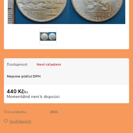
Dostupnost
Není skladem
Nejsme plátci DPH
440 Kč
/
ks
Momentálně není k dispozici
Číslo produktu:
2821
Do oblíbených