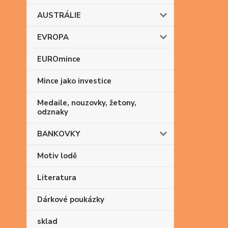
AUSTRÁLIE
EVROPA
EUROmince
Mince jako investice
Medaile, nouzovky, žetony,
odznaky
BANKOVKY
Motiv lodě
Literatura
Dárkové poukázky
sklad