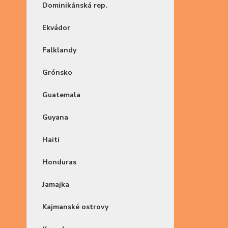
Dominikánská rep.
Ekvádor
Falklandy
Grónsko
Guatemala
Guyana
Haiti
Honduras
Jamajka
Kajmanské ostrovy