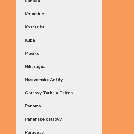
Kanada
Kolumbie
Kostarika
Kuba
Mexiko
Nikaragua
Nizozemské Antily
Ostrovy Turks a Caicos
Panama
Panenské ostrovy
Paraguay