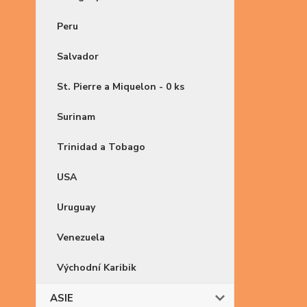
Peru
Salvador
St. Pierre a Miquelon - 0 ks
Surinam
Trinidad a Tobago
USA
Uruguay
Venezuela
Východní Karibik
ASIE