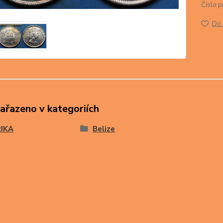
Číslo p
Do 
zařazeno v kategoriích
IKA
Belize