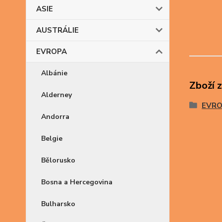
ASIE
AUSTRÁLIE
EVROPA
Albánie
Zboží 
Alderney
EVR
Andorra
Belgie
Bělorusko
Bosna a Hercegovina
Bulharsko