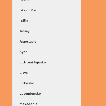
Isle of Man
Itálie
Jersey
Jugoslávie
Kypr
Lichtenštejnsko
Litva
Lotyšsko
Lucembursko
Makedonie