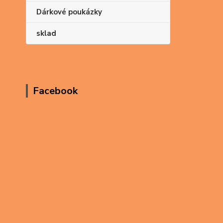
Dárkové poukázky
sklad
Facebook