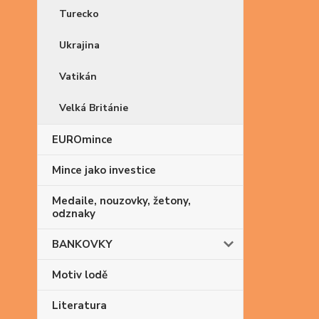
Turecko
Ukrajina
Vatikán
Velká Británie
EUROmince
Mince jako investice
Medaile, nouzovky, žetony,
odznaky
BANKOVKY
Motiv lodě
Literatura