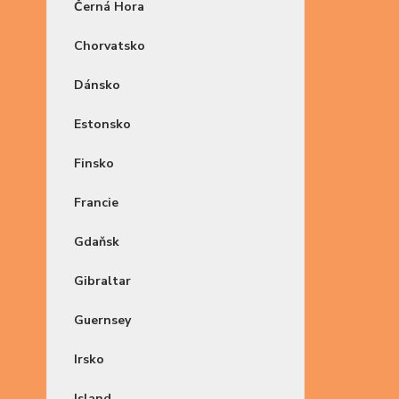
Černá Hora
Chorvatsko
Dánsko
Estonsko
Finsko
Francie
Gdaňsk
Gibraltar
Guernsey
Irsko
Island