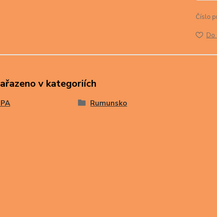
Číslo p
Do 
zařazeno v kategoriích
OPA
Rumunsko