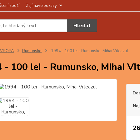
ácení zboží
Zajímavé odkazy
Hledat
EVROPA
Rumunsko
1994 - 100 lei - Rumunsko, Mihai Viteazul
 - 100 lei - Rumunsko, Mihai Vi
Dos
Nej
26