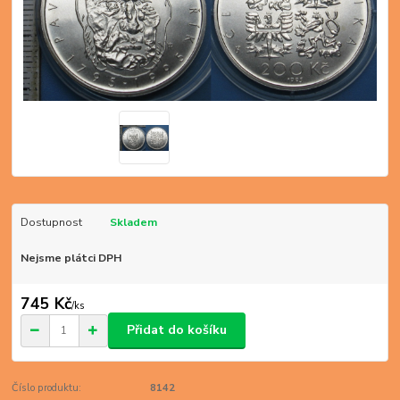
Dostupnost
Skladem
Nejsme plátci DPH
745 Kč
/
ks
Přidat do košíku
Číslo produktu:
8142