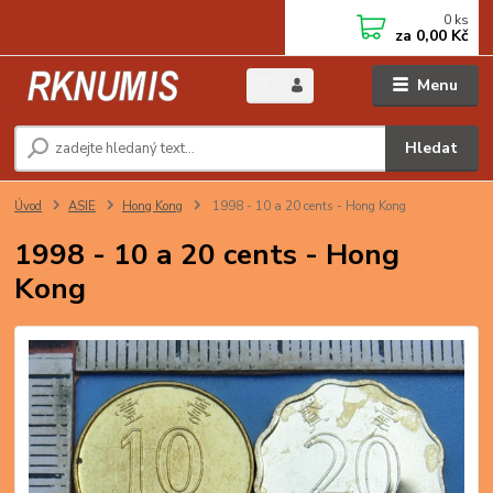
0
ks
za
0,00 Kč
Menu
Hledat
Úvod
ASIE
Hong Kong
1998 - 10 a 20 cents - Hong Kong
1998 - 10 a 20 cents - Hong
Kong