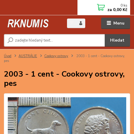
0
ks
za
0,00 Kč
Menu
Hledat
Úvod
AUSTRÁLIE
Cookovy ostrovy
2003 - 1 cent - Cookovy ostrovy,
pes
2003 - 1 cent - Cookovy ostrovy,
pes