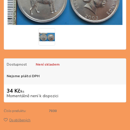
Dostupnost
Není skladem
Nejsme plátci DPH
34 Kč
/
ks
Momentálně není k dispozici
Číslo produktu:
7030
Do oblíbených