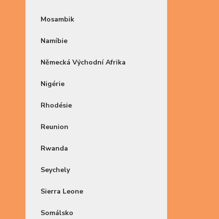
Mosambik
Namíbie
Německá Východní Afrika
Nigérie
Rhodésie
Reunion
Rwanda
Seychely
Sierra Leone
Somálsko