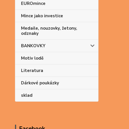
EUROmince
Mince jako investice
Medaile, nouzovky, žetony,
odznaky
BANKOVKY
Motiv lodě
Literatura
Dárkové poukázky
sklad
Facebook