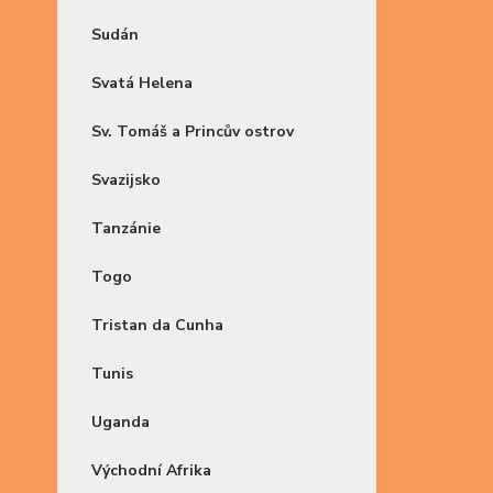
Sudán
Svatá Helena
Sv. Tomáš a Princův ostrov
Svazijsko
Tanzánie
Togo
Tristan da Cunha
Tunis
Uganda
Východní Afrika