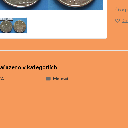
Číslo p
Do 
zařazeno v kategoriích
KA
Malawi