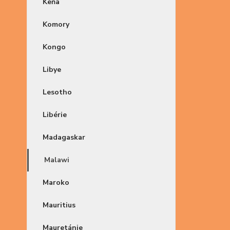
Keňa
Komory
Kongo
Libye
Lesotho
Libérie
Madagaskar
Malawi
Maroko
Mauritius
Mauretánie