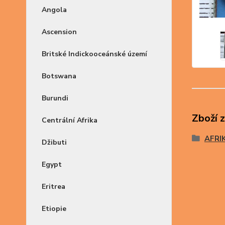
Angola
Ascension
Britské Indickooceánské území
Botswana
Burundi
Zboží 
Centrální Afrika
AFRI
Džibuti
Egypt
Eritrea
Etiopie