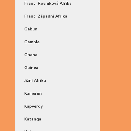
Franc. Rovníková Afrika
Franc. Západní Afrika
Gabun
Gambie
Ghana
Guinea
Jižní Afrika
Kamerun
Kapverdy
Katanga