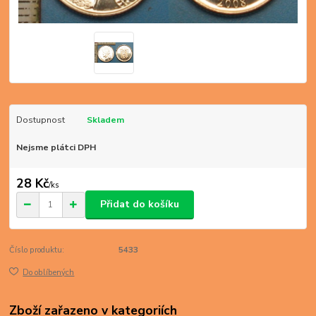
Dostupnost
Skladem
Nejsme plátci DPH
28 Kč
/
ks
Přidat do košíku
Číslo produktu:
5433
Do oblíbených
Zboží zařazeno v kategoriích