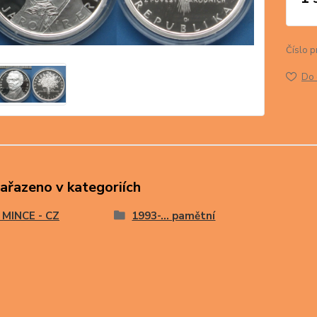
Číslo p
Do 
zařazeno v kategoriích
 MINCE - CZ
1993-… pamětní