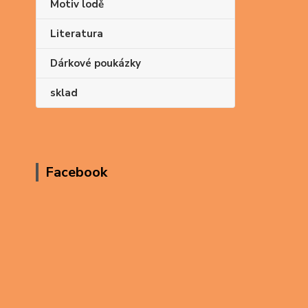
Motiv lodě
Literatura
Dárkové poukázky
sklad
Facebook