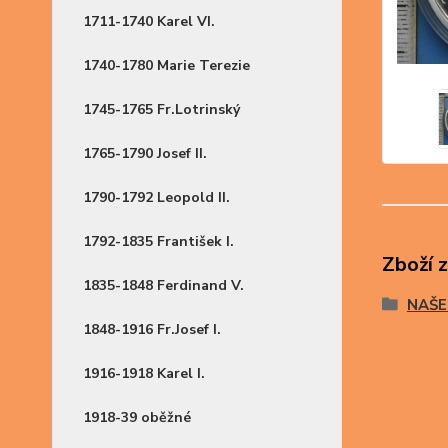
1711-1740 Karel VI.
1740-1780 Marie Terezie
1745-1765 Fr.Lotrinský
1765-1790 Josef II.
1790-1792 Leopold II.
1792-1835 František I.
Zboží 
1835-1848 Ferdinand V.
NAŠE
1848-1916 Fr.Josef I.
1916-1918 Karel I.
1918-39 oběžné