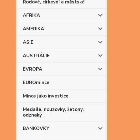
Rodové, církevní a městské
AFRIKA
AMERIKA
ASIE
AUSTRÁLIE
EVROPA
EUROmince
Mince jako investice
Medaile, nouzovky, žetony,
odznaky
BANKOVKY