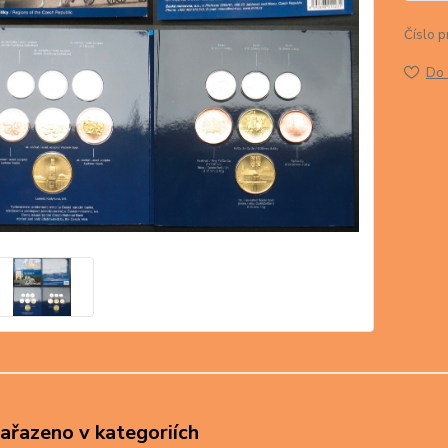
Číslo p
Do 
zařazeno v kategoriích