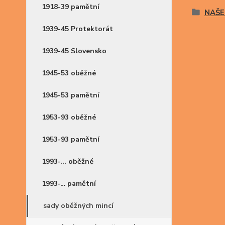
1918-39 pamětní
NAŠE
1939-45 Protektorát
1939-45 Slovensko
1945-53 oběžné
1945-53 pamětní
1953-93 oběžné
1953-93 pamětní
1993-... oběžné
1993-… pamětní
sady oběžných mincí