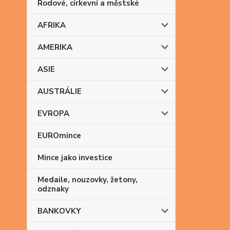
Rodové, církevní a městské
AFRIKA
AMERIKA
ASIE
AUSTRÁLIE
EVROPA
EUROmince
Mince jako investice
Medaile, nouzovky, žetony,
odznaky
BANKOVKY