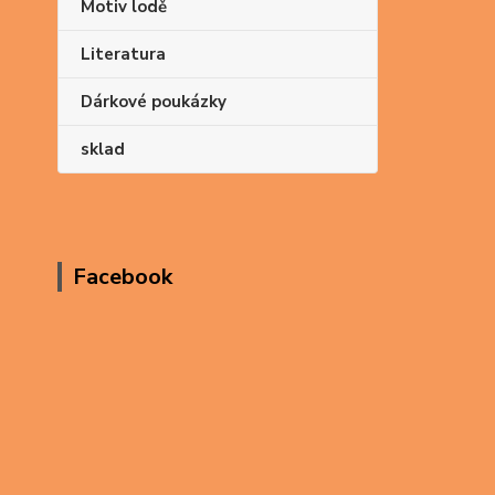
Motiv lodě
Literatura
Dárkové poukázky
sklad
Facebook