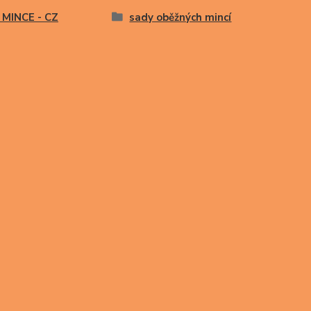
 MINCE - CZ
sady oběžných mincí