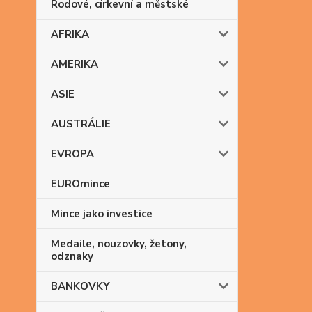
Rodové, církevní a městské
AFRIKA
AMERIKA
ASIE
AUSTRÁLIE
EVROPA
EUROmince
Mince jako investice
Medaile, nouzovky, žetony,
odznaky
BANKOVKY