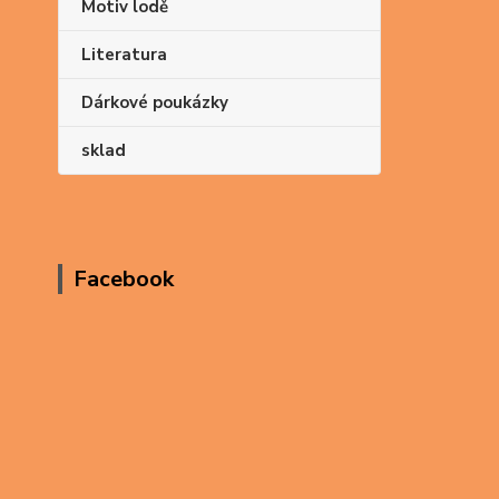
Motiv lodě
Literatura
Dárkové poukázky
sklad
Facebook