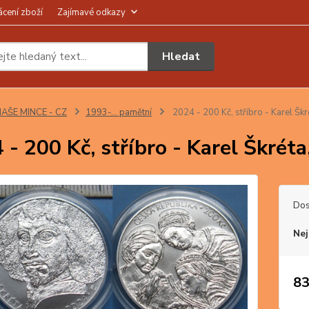
ácení zboží
Zajímavé odkazy
Hledat
AŠE MINCE - CZ
1993-… pamětní
2024 - 200 Kč, stříbro - Karel Škrét
 - 200 Kč, stříbro - Karel Škréta,
Dos
Nej
83